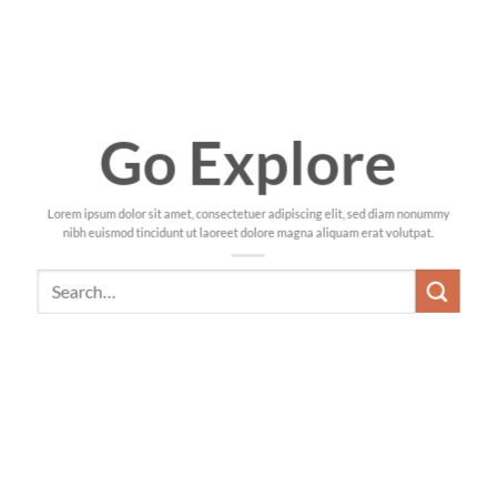
Go Explore
Lorem ipsum dolor sit amet, consectetuer adipiscing elit, sed diam nonummy
nibh euismod tincidunt ut laoreet dolore magna aliquam erat volutpat.